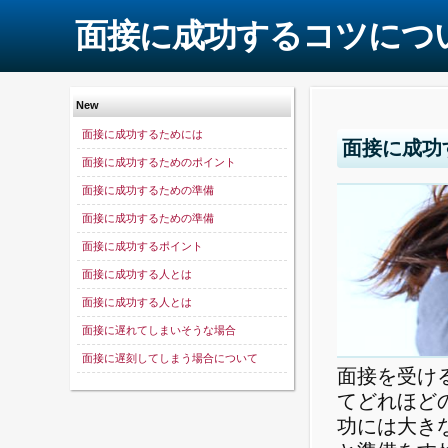
面接に成功するコツにつ
New
面接に成功するためには
面接に成功
面接に成功するためのポイント
面接に成功するための準備
面接に成功するための準備
面接に成功するポイント
面接に成功する人とは
面接に成功する人とは
面接に遅れてしまいそうな場合
面接に遅刻してしまう場合について
面接を受け
てどれほど
功には大き