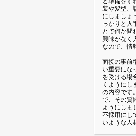
と準備をす
装や髪型、
にしましょ
っかりと入
とで何か問
興味がなく
なので、情
面接の事前
い重要にな
を受ける場
くようにし
の内容です
で、その質
ようにしま
不採用にし
いような人